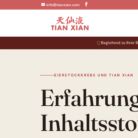
info@tianxian.com
Begleitend zu Ihrer
EIERSTOCKKREBS UND TIAN XIAN
Erfahrung
Inhaltssto