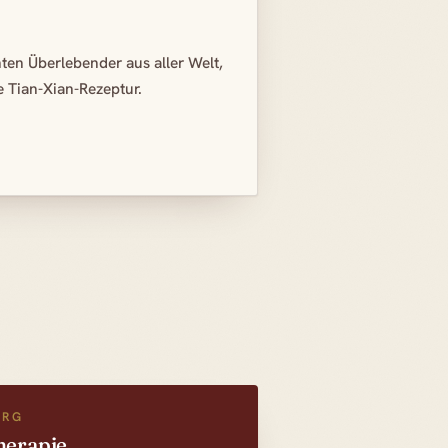
en Überlebender aus aller Welt,
 Tian-Xian-Rezeptur.
URG
therapie