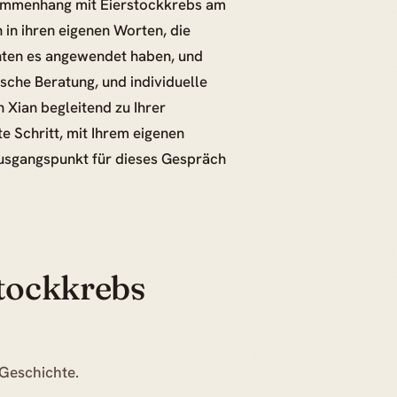
sammenhang mit Eierstockkrebs am
in ihren eigenen Worten, die
hten es angewendet haben, und
ische Beratung, und individuelle
 Xian begleitend zu Ihrer
e Schritt, mit Ihrem eigenen
usgangspunkt für dieses Gespräch
stockkrebs
 Geschichte.