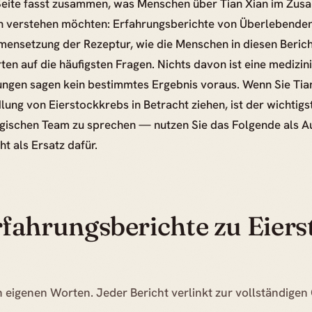
Seite fasst zusammen, was Menschen über Tian Xian im Zu
n verstehen möchten: Erfahrungsberichte von Überlebenden 
ensetzung der Rezeptur, wie die Menschen in diesen Beric
en auf die häufigsten Fragen. Nichts davon ist eine medizin
ungen sagen kein bestimmtes Ergebnis voraus. Wenn Sie Tian
ung von Eierstockkrebs in Betracht ziehen, ist der wichtigst
gischen Team zu sprechen — nutzen Sie das Folgende als A
ht als Ersatz dafür.
fahrungsberichte zu Eier
n eigenen Worten. Jeder Bericht verlinkt zur vollständigen