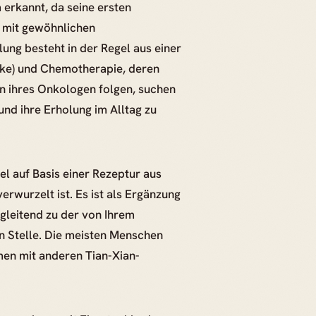
 erkannt, da seine ersten
 mit gewöhnlichen
g besteht in der Regel aus einer
cke) und Chemotherapie, deren
n ihres Onkologen folgen, suchen
und ihre Erholung im Alltag zu
el auf Basis einer Rezeptur aus
verwurzelt ist. Es ist als Ergänzung
leitend zu der von Ihrem
 Stelle. Die meisten Menschen
en mit anderen Tian-Xian-