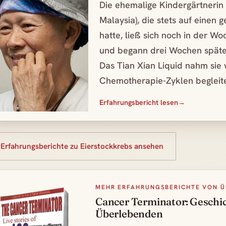
Die ehemalige Kindergärtnerin 
Malaysia), die stets auf einen 
hatte, ließ sich noch in der W
und begann drei Wochen späte
Das Tian Xian Liquid nahm sie
Chemotherapie-Zyklen begleite
Erfahrungsbericht lesen
 Erfahrungsberichte zu Eierstockkrebs ansehen
MEHR ERFAHRUNGSBERICHTE VON 
Cancer Terminator: Geschi
Überlebenden