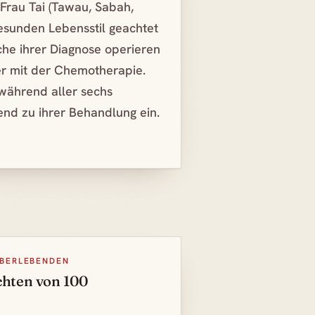
Frau Tai (Tawau, Sabah,
gesunden Lebensstil geachtet
oche ihrer Diagnose operieren
r mit der Chemotherapie.
 während aller sechs
nd zu ihrer Behandlung ein.
ÜBERLEBENDEN
chten von 100