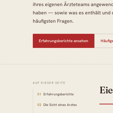
ihres eigenen Ärzteteams angewen
haben — sowie was es enthält und 
häufigsten Fragen.
Erfahrungsberichte ansehen
Häufig
AUF DIESER SEITE
Eie
01
Erfahrungsberichte
02
Die Sicht eines Arztes