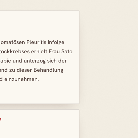
omatösen Pleuritis infolge
tockkrebses erhielt Frau Sato
apie und unterzog sich der
tend zu dieser Behandlung
uid einzunehmen.
E