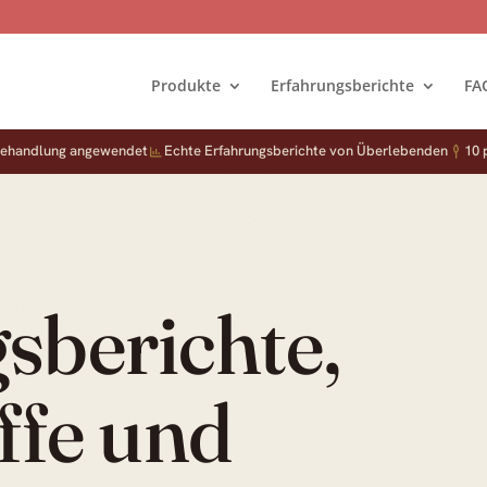
Produkte
Erfahrungsberichte
FA
 Behandlung angewendet
Echte Erfahrungsberichte von Überlebenden
10 
sberichte,
ffe und