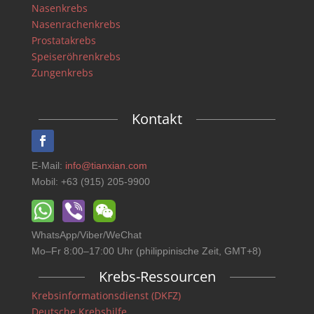
Nasenkrebs
Nasenrachenkrebs
Prostatakrebs
Speiseröhrenkrebs
Zungenkrebs
Kontakt
E-Mail:
info@tianxian.com
Mobil: +63 (915) 205-9900
WhatsApp/Viber/WeChat
Mo–Fr 8:00–17:00 Uhr (philippinische Zeit, GMT+8)
Krebs-Ressourcen
Krebsinformationsdienst (DKFZ)
Deutsche Krebshilfe