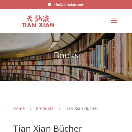
info@tianxian.com
Books
Home
Produkte
Tian Xian Bücher
5
5
Tian Xian Bücher