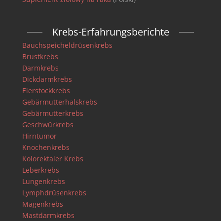
Krebs-Erfahrungsberichte
Bauchspeicheldrüsenkrebs
Brustkrebs
Darmkrebs
Dickdarmkrebs
Eierstockkrebs
Gebärmutterhalskrebs
Gebärmutterkrebs
Geschwürkrebs
Hirntumor
Knochenkrebs
Kolorektaler Krebs
Leberkrebs
Lungenkrebs
Lymphdrüsenkrebs
Magenkrebs
Mastdarmkrebs