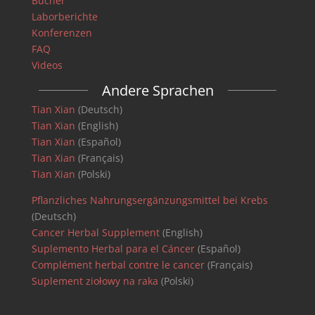
Bücher
Laborberichte
Konferenzen
FAQ
Videos
Andere Sprachen
Tian Xian
(Deutsch)
Tian Xian
(English)
Tian Xian
(Español)
Tian Xian
(Français)
Tian Xian
(Polski)
Pflanzliches Nahrungsergänzungsmittel bei Krebs
(Deutsch)
Cancer Herbal Supplement
(English)
Suplemento Herbal para el Cáncer
(Español)
Complément herbal contre le cancer
(Français)
Suplement ziołowy na raka
(Polski)