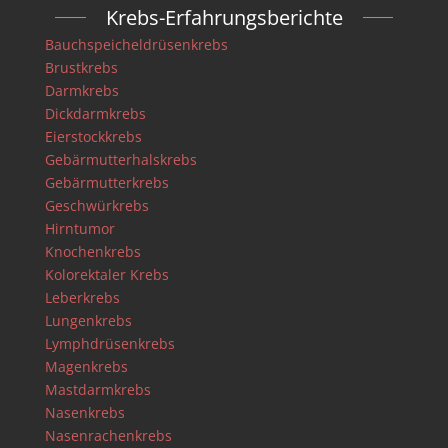
Krebs-Erfahrungsberichte
Bauchspeicheldrüsenkrebs
Brustkrebs
Darmkrebs
Dickdarmkrebs
Eierstockkrebs
Gebärmutterhalskrebs
Gebärmutterkrebs
Geschwürkrebs
Hirntumor
Knochenkrebs
Kolorektaler Krebs
Leberkrebs
Lungenkrebs
Lymphdrüsenkrebs
Magenkrebs
Mastdarmkrebs
Nasenkrebs
Nasenrachenkrebs