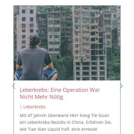
Leberkrebs: Eine Operation War
Nicht Mehr Nötig
|
Leberkrebs
Mit 47 Jahren überwand Herr Kong Tie Guan
ein Leberkrebs-Rezidiv in China. Erfahren Sie,
wie Tian Xian Liquid half, eine erneute