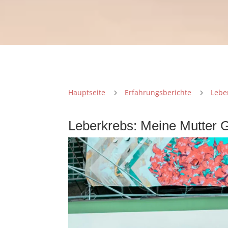
Hauptseite
Erfahrungsberichte
Lebe
5
5
Leberkrebs: Meine Mutter G