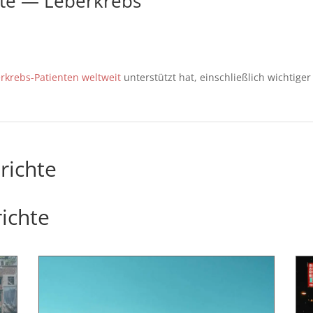
hte — Leberkrebs
rkrebs-Patienten weltweit
unterstützt hat, einschließlich wichtiger
richte
ichte