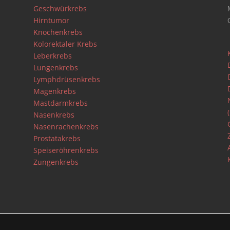
Geschwürkrebs
Hirntumor
Knochenkrebs
Kolorektaler Krebs
Leberkrebs
Lungenkrebs
Lymphdrüsenkrebs
Magenkrebs
Mastdarmkrebs
Nasenkrebs
Nasenrachenkrebs
Prostatakrebs
Speiseröhrenkrebs
)
Zungenkrebs