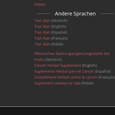
Videos
Andere Sprachen
Tian Xian
(Deutsch)
Tian Xian
(English)
Tian Xian
(Español)
Tian Xian
(Français)
Tian Xian
(Polski)
Pflanzliches Nahrungsergänzungsmittel bei
Krebs
(Deutsch)
Cancer Herbal Supplement
(English)
Suplemento Herbal para el Cáncer
(Español)
Complément herbal contre le cancer
(Français
Suplement ziołowy na raka
(Polski)