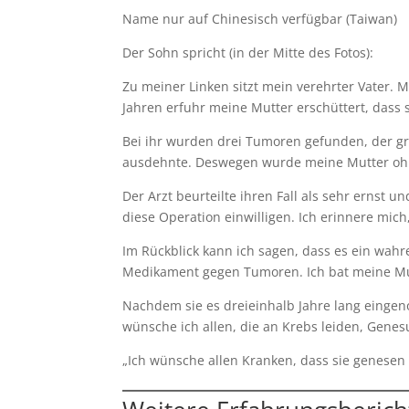
Name nur auf Chinesisch verfügbar (Taiwan)
Der Sohn spricht (in der Mitte des Fotos):
Zu meiner Linken sitzt mein verehrter Vater. M
Jahren erfuhr meine Mutter erschüttert, dass 
Bei ihr wurden drei Tumoren gefunden, der gr
ausdehnte. Deswegen wurde meine Mutter oh
Der Arzt beurteilte ihren Fall als sehr ernst u
diese Operation einwilligen. Ich erinnere mich,
Im Rückblick kann ich sagen, dass es ein wahr
Medikament gegen Tumoren. Ich bat meine Mu
Nachdem sie es dreieinhalb Jahre lang eingeno
wünsche ich allen, die an Krebs leiden, Genes
„Ich wünsche allen Kranken, dass sie genesen