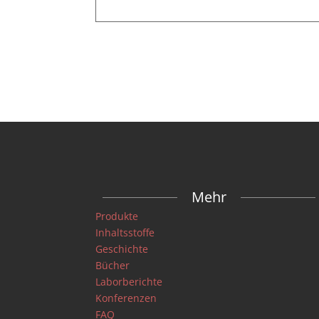
Mehr
Produkte
Inhaltsstoffe
Geschichte
Bücher
Laborberichte
Konferenzen
FAQ