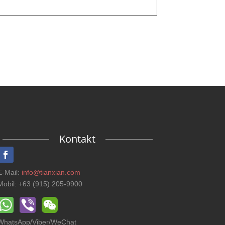
Kontakt
E-Mail:
info@tianxian.com
Mobil: +63 (915) 205-9900
WhatsApp/Viber/WeChat