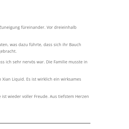
e Zuneigung füreinander. Vor dreieinhalb
ten, was dazu führte, dass sich ihr Bauch
ebracht.
ass ich sehr nervös war. Die Familie musste in
Xian Liquid. Es ist wirklich ein wirksames
 ist wieder voller Freude. Aus tiefstem Herzen