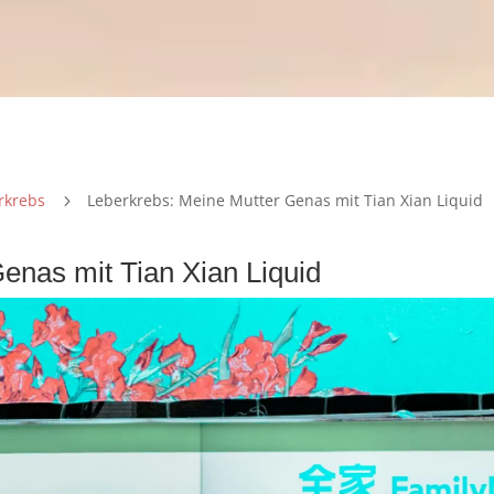
rkrebs
Leberkrebs: Meine Mutter Genas mit Tian Xian Liquid
5
enas mit Tian Xian Liquid