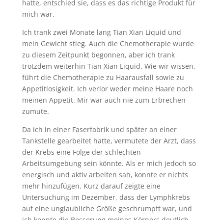
hatte, entschied sie, dass es das richtige Produkt für
mich war.
Ich trank zwei Monate lang Tian Xian Liquid und
mein Gewicht stieg. Auch die Chemotherapie wurde
zu diesem Zeitpunkt begonnen, aber ich trank
trotzdem weiterhin Tian Xian Liquid. Wie wir wissen,
führt die Chemotherapie zu Haarausfall sowie zu
Appetitlosigkeit. Ich verlor weder meine Haare noch
meinen Appetit. Mir war auch nie zum Erbrechen
zumute.
Da ich in einer Faserfabrik und später an einer
Tankstelle gearbeitet hatte, vermutete der Arzt, dass
der Krebs eine Folge der schlechten
Arbeitsumgebung sein könnte. Als er mich jedoch so
energisch und aktiv arbeiten sah, konnte er nichts
mehr hinzufügen. Kurz darauf zeigte eine
Untersuchung im Dezember, dass der Lymphkrebs
auf eine unglaubliche Größe geschrumpft war, und
ich konnte die Besserung meines Körpers deutlich