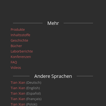
Mehr
Produkte
Inhaltsstoffe
Geschichte
Bücher
Laborberichte
Konferenzen
FAQ
Videos
Andere Sprachen
Tian Xian
(Deutsch)
Tian Xian
(English)
Tian Xian
(Español)
Tian Xian
(Français)
Tian Xian
(Polski)