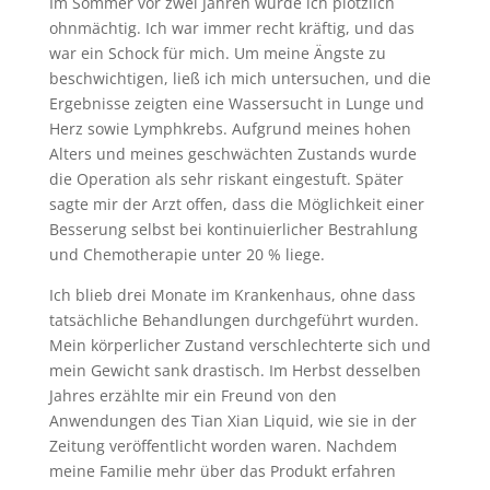
Im Sommer vor zwei Jahren wurde ich plötzlich
ohnmächtig. Ich war immer recht kräftig, und das
war ein Schock für mich. Um meine Ängste zu
beschwichtigen, ließ ich mich untersuchen, und die
Ergebnisse zeigten eine Wassersucht in Lunge und
Herz sowie Lymphkrebs. Aufgrund meines hohen
Alters und meines geschwächten Zustands wurde
die Operation als sehr riskant eingestuft. Später
sagte mir der Arzt offen, dass die Möglichkeit einer
Besserung selbst bei kontinuierlicher Bestrahlung
und Chemotherapie unter 20 % liege.
Ich blieb drei Monate im Krankenhaus, ohne dass
tatsächliche Behandlungen durchgeführt wurden.
Mein körperlicher Zustand verschlechterte sich und
mein Gewicht sank drastisch. Im Herbst desselben
Jahres erzählte mir ein Freund von den
Anwendungen des Tian Xian Liquid, wie sie in der
Zeitung veröffentlicht worden waren. Nachdem
meine Familie mehr über das Produkt erfahren