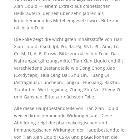
Xian Liquid — einem Extrakt aus chinesischen
Heilkräutern, der seit über zehn Jahren als
krebshemmendes Mittel eingesetzt wird. Bitte zur
nächsten Folie.
Die Folie zeigt die wichtigsten Inhaltsstoffe von Tian
Xian Liquid: Csod, Ipl, Pu, Ra, Pg, SNL, PC, Amr, Tr,
Cr, M, Ll, A, E, R usw. Bitte zur nächsten Folie. Das
Nahrungsergänzungsmittel Tian Xian Liquid enthält
verschiedene Bestandteile wie Dong Chong Xiao
(Cordyceps), Hua Qing Dai, Zhu Lin, Huang Qi
(Astragalus), Luncheon, Longkui, Huojiang, Baizhu,
Tianhufen, Wei Lingxiang, Zheng Zhu Nu, Zheng Zi
und Ganshao. Bitte zur nächsten Folie.
Alle diese Hauptbestandteile von Tian Xian Liquid
weisen krebshemmende Wirkungen auf. Diese
Abbildung zeigt die pharmakologischen und
immunologischen Wirkungen der Hauptbestandteile
von Tian Xian Liquid: CSRA und pGGR können die