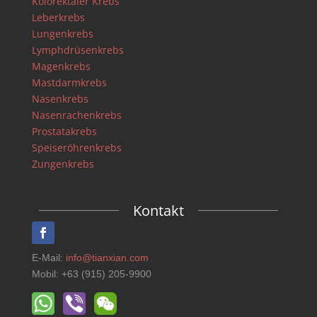
Kolorektaler Krebs
Leberkrebs
Lungenkrebs
Lymphdrüsenkrebs
Magenkrebs
Mastdarmkrebs
Nasenkrebs
Nasenrachenkrebs
Prostatakrebs
Speiseröhrenkrebs
Zungenkrebs
Kontakt
E-Mail:
info@tianxian.com
Mobil: +63 (915) 205-9900