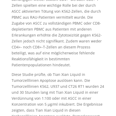
Zellen spielten eine wichtige Rolle bei der durch
ASCC aktivierten Tötung von K562-Zellen, die durch
PBMC aus RAU-Patienten vermittelt wurde. Die
Zugabe von ASCC zu vollständigen PBMC oder CD8-
depletierten PBMC aus Patienten mit anderen
Erkrankungen erhöhte die Zytotoxizität gegen K562-
Zellen jedoch nicht signifikant. Zudem waren weder
CD4+- noch CD8+-T-Zellen an diesem Prozess
beteiligt, was auf eine möglicherweise fehlende
Reaktionsfähigkeit in bestimmten
Patientenpopulationen hindeutet.
Diese Studie prüfte, ob Tian Xian Liquid in
Tumorzelllinien Apoptose auslösen kann. Die
Tumorzelllinien K562, U937 und CT26 RT1 wurden 24
und 30 Stunden lang mit Tian Xian Liquid in einer
Verdünnung von 1:100 oder mit ASCC in einer
Konzentration von 5 µg/ml inkubiert. Die Ergebnisse
zeigten, dass Tian Xian Liquid in diesen