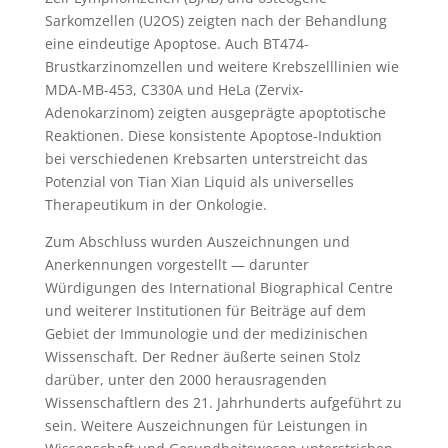
Sarkomzellen (U2OS) zeigten nach der Behandlung
eine eindeutige Apoptose. Auch BT474-
Brustkarzinomzellen und weitere Krebszelllinien wie
MDA-MB-453, C330A und HeLa (Zervix-
Adenokarzinom) zeigten ausgeprägte apoptotische
Reaktionen. Diese konsistente Apoptose-Induktion
bei verschiedenen Krebsarten unterstreicht das
Potenzial von Tian Xian Liquid als universelles
Therapeutikum in der Onkologie.
Zum Abschluss wurden Auszeichnungen und
Anerkennungen vorgestellt — darunter
Würdigungen des International Biographical Centre
und weiterer Institutionen für Beiträge auf dem
Gebiet der Immunologie und der medizinischen
Wissenschaft. Der Redner äußerte seinen Stolz
darüber, unter den 2000 herausragenden
Wissenschaftlern des 21. Jahrhunderts aufgeführt zu
sein. Weitere Auszeichnungen für Leistungen in