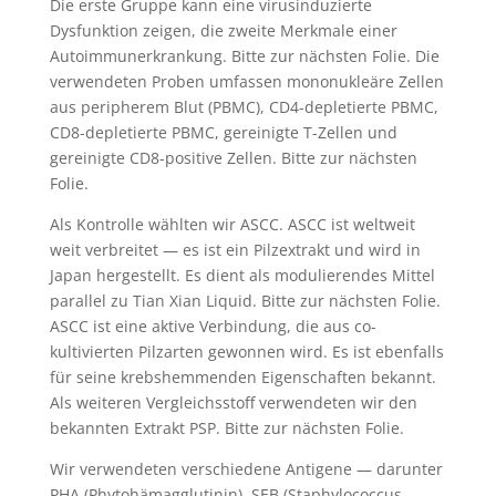
Die erste Gruppe kann eine virusinduzierte
Dysfunktion zeigen, die zweite Merkmale einer
Autoimmunerkrankung. Bitte zur nächsten Folie. Die
verwendeten Proben umfassen mononukleäre Zellen
aus peripherem Blut (PBMC), CD4-depletierte PBMC,
CD8-depletierte PBMC, gereinigte T-Zellen und
gereinigte CD8-positive Zellen. Bitte zur nächsten
Folie.
Als Kontrolle wählten wir ASCC. ASCC ist weltweit
weit verbreitet — es ist ein Pilzextrakt und wird in
Japan hergestellt. Es dient als modulierendes Mittel
parallel zu Tian Xian Liquid. Bitte zur nächsten Folie.
ASCC ist eine aktive Verbindung, die aus co-
kultivierten Pilzarten gewonnen wird. Es ist ebenfalls
für seine krebshemmenden Eigenschaften bekannt.
Als weiteren Vergleichsstoff verwendeten wir den
bekannten Extrakt PSP. Bitte zur nächsten Folie.
Wir verwendeten verschiedene Antigene — darunter
PHA (Phytohämagglutinin), SEB (Staphylococcus-