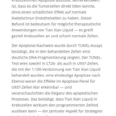
Krebszelllinien Apoptose auslöste. Bemerkenswert
ist, dass es die Tumorzellen direkt töten konnte,
ohne einen schädlichen Effekt auf normale
Nabelschnur-Endothelzellen zu haben. Dieser
Befund ist bedeutsam für mögliche therapeutische
Anwendungen von Tian Xian Liquid — es greift
gezielt Krebszellen an und schont normale Zellen.
Der Apoptose-Nachweis wurde durch TUNEL-Assays
bestätigt, die in den behandelten Zellen eine
deutliche DNA-Fragmentierung zeigten. Der TUNEL-
Test wies sowohl in CT26- als auch in U937-Zellen,
die mit der 1:100-Verdünnung von Tian Xian Liquid
behandelt wurden, eine eindeutige Apoptose nach.
Ebenso waren die Effekte im Apoptose-Panel für
U937-Zellen klar erkennbar — und
veranschaulichten die Eleganz des apoptotischen
Prozesses. Das bestätigt, dass Tian Xian Liquid in
Krebszellen wirksam den programmierten Zelltod
auslösen kann — ein zentraler Aspekt für Strategien