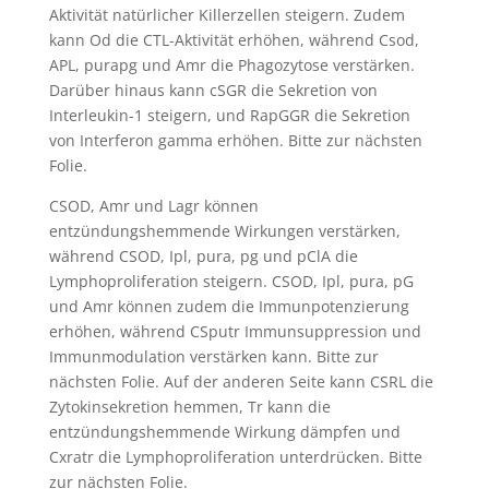
Aktivität natürlicher Killerzellen steigern. Zudem
kann Od die CTL-Aktivität erhöhen, während Csod,
APL, purapg und Amr die Phagozytose verstärken.
Darüber hinaus kann cSGR die Sekretion von
Interleukin-1 steigern, und RapGGR die Sekretion
von Interferon gamma erhöhen. Bitte zur nächsten
Folie.
CSOD, Amr und Lagr können
entzündungshemmende Wirkungen verstärken,
während CSOD, Ipl, pura, pg und pClA die
Lymphoproliferation steigern. CSOD, Ipl, pura, pG
und Amr können zudem die Immunpotenzierung
erhöhen, während CSputr Immunsuppression und
Immunmodulation verstärken kann. Bitte zur
nächsten Folie. Auf der anderen Seite kann CSRL die
Zytokinsekretion hemmen, Tr kann die
entzündungshemmende Wirkung dämpfen und
Cxratr die Lymphoproliferation unterdrücken. Bitte
zur nächsten Folie.