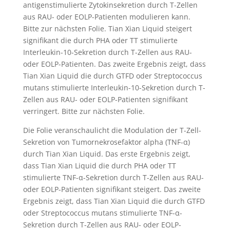
antigenstimulierte Zytokinsekretion durch T-Zellen
aus RAU- oder EOLP-Patienten modulieren kann.
Bitte zur nächsten Folie. Tian Xian Liquid steigert
signifikant die durch PHA oder TT stimulierte
Interleukin-10-Sekretion durch T-Zellen aus RAU-
oder EOLP-Patienten. Das zweite Ergebnis zeigt, dass
Tian Xian Liquid die durch GTFD oder Streptococcus
mutans stimulierte Interleukin-10-Sekretion durch T-
Zellen aus RAU- oder EOLP-Patienten signifikant
verringert. Bitte zur nächsten Folie.
Die Folie veranschaulicht die Modulation der T-Zell-
Sekretion von Tumornekrosefaktor alpha (TNF-α)
durch Tian Xian Liquid. Das erste Ergebnis zeigt,
dass Tian Xian Liquid die durch PHA oder TT
stimulierte TNF-α-Sekretion durch T-Zellen aus RAU-
oder EOLP-Patienten signifikant steigert. Das zweite
Ergebnis zeigt, dass Tian Xian Liquid die durch GTFD
oder Streptococcus mutans stimulierte TNF-α-
Sekretion durch T-Zellen aus RAU- oder EOLP-