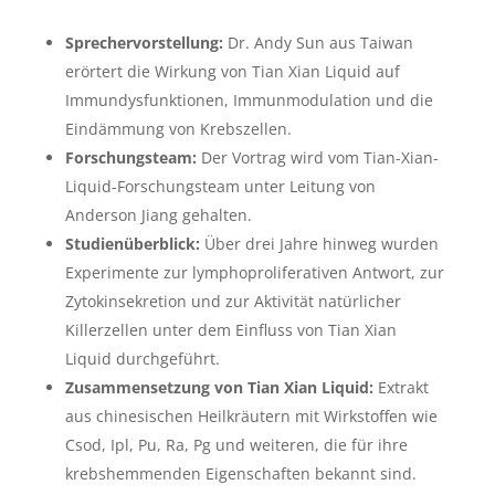
Sprechervorstellung:
Dr. Andy Sun aus Taiwan
erörtert die Wirkung von Tian Xian Liquid auf
Immundysfunktionen, Immunmodulation und die
Eindämmung von Krebszellen.
Forschungsteam:
Der Vortrag wird vom Tian-Xian-
Liquid-Forschungsteam unter Leitung von
Anderson Jiang gehalten.
Studienüberblick:
Über drei Jahre hinweg wurden
Experimente zur lymphoproliferativen Antwort, zur
Zytokinsekretion und zur Aktivität natürlicher
Killerzellen unter dem Einfluss von Tian Xian
Liquid durchgeführt.
Zusammensetzung von Tian Xian Liquid:
Extrakt
aus chinesischen Heilkräutern mit Wirkstoffen wie
Csod, Ipl, Pu, Ra, Pg und weiteren, die für ihre
krebshemmenden Eigenschaften bekannt sind.