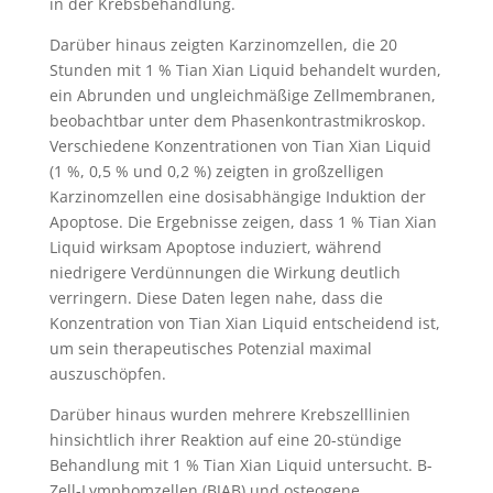
in der Krebsbehandlung.
Darüber hinaus zeigten Karzinomzellen, die 20
Stunden mit 1 % Tian Xian Liquid behandelt wurden,
ein Abrunden und ungleichmäßige Zellmembranen,
beobachtbar unter dem Phasenkontrastmikroskop.
Verschiedene Konzentrationen von Tian Xian Liquid
(1 %, 0,5 % und 0,2 %) zeigten in großzelligen
Karzinomzellen eine dosisabhängige Induktion der
Apoptose. Die Ergebnisse zeigen, dass 1 % Tian Xian
Liquid wirksam Apoptose induziert, während
niedrigere Verdünnungen die Wirkung deutlich
verringern. Diese Daten legen nahe, dass die
Konzentration von Tian Xian Liquid entscheidend ist,
um sein therapeutisches Potenzial maximal
auszuschöpfen.
Darüber hinaus wurden mehrere Krebszelllinien
hinsichtlich ihrer Reaktion auf eine 20-stündige
Behandlung mit 1 % Tian Xian Liquid untersucht. B-
Zell-Lymphomzellen (BJAB) und osteogene