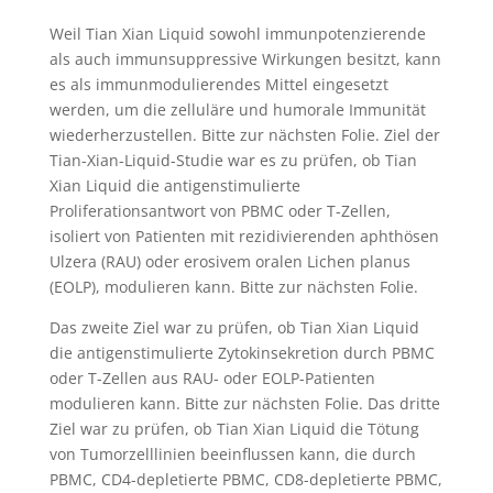
Weil Tian Xian Liquid sowohl immunpotenzierende
als auch immunsuppressive Wirkungen besitzt, kann
es als immunmodulierendes Mittel eingesetzt
werden, um die zelluläre und humorale Immunität
wiederherzustellen. Bitte zur nächsten Folie. Ziel der
Tian-Xian-Liquid-Studie war es zu prüfen, ob Tian
Xian Liquid die antigenstimulierte
Proliferationsantwort von PBMC oder T-Zellen,
isoliert von Patienten mit rezidivierenden aphthösen
Ulzera (RAU) oder erosivem oralen Lichen planus
(EOLP), modulieren kann. Bitte zur nächsten Folie.
Das zweite Ziel war zu prüfen, ob Tian Xian Liquid
die antigenstimulierte Zytokinsekretion durch PBMC
oder T-Zellen aus RAU- oder EOLP-Patienten
modulieren kann. Bitte zur nächsten Folie. Das dritte
Ziel war zu prüfen, ob Tian Xian Liquid die Tötung
von Tumorzelllinien beeinflussen kann, die durch
PBMC, CD4-depletierte PBMC, CD8-depletierte PBMC,