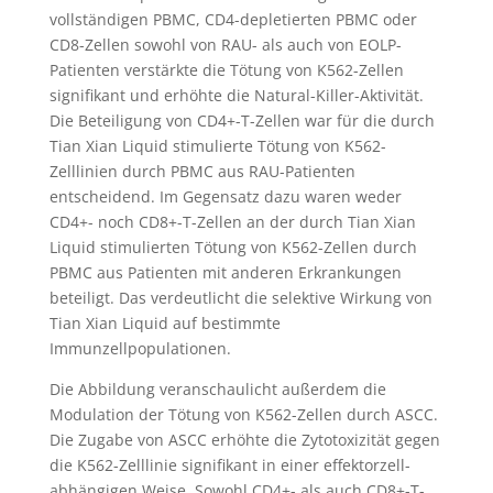
vollständigen PBMC, CD4-depletierten PBMC oder
CD8-Zellen sowohl von RAU- als auch von EOLP-
Patienten verstärkte die Tötung von K562-Zellen
signifikant und erhöhte die Natural-Killer-Aktivität.
Die Beteiligung von CD4+-T-Zellen war für die durch
Tian Xian Liquid stimulierte Tötung von K562-
Zelllinien durch PBMC aus RAU-Patienten
entscheidend. Im Gegensatz dazu waren weder
CD4+- noch CD8+-T-Zellen an der durch Tian Xian
Liquid stimulierten Tötung von K562-Zellen durch
PBMC aus Patienten mit anderen Erkrankungen
beteiligt. Das verdeutlicht die selektive Wirkung von
Tian Xian Liquid auf bestimmte
Immunzellpopulationen.
Die Abbildung veranschaulicht außerdem die
Modulation der Tötung von K562-Zellen durch ASCC.
Die Zugabe von ASCC erhöhte die Zytotoxizität gegen
die K562-Zelllinie signifikant in einer effektorzell-
abhängigen Weise. Sowohl CD4+- als auch CD8+-T-