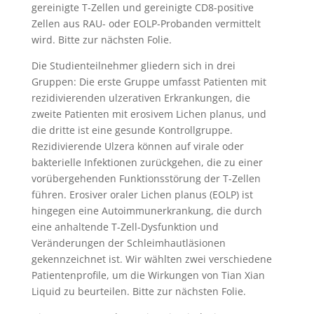
gereinigte T-Zellen und gereinigte CD8-positive
Zellen aus RAU- oder EOLP-Probanden vermittelt
wird. Bitte zur nächsten Folie.
Die Studienteilnehmer gliedern sich in drei
Gruppen: Die erste Gruppe umfasst Patienten mit
rezidivierenden ulzerativen Erkrankungen, die
zweite Patienten mit erosivem Lichen planus, und
die dritte ist eine gesunde Kontrollgruppe.
Rezidivierende Ulzera können auf virale oder
bakterielle Infektionen zurückgehen, die zu einer
vorübergehenden Funktionsstörung der T-Zellen
führen. Erosiver oraler Lichen planus (EOLP) ist
hingegen eine Autoimmunerkrankung, die durch
eine anhaltende T-Zell-Dysfunktion und
Veränderungen der Schleimhautläsionen
gekennzeichnet ist. Wir wählten zwei verschiedene
Patientenprofile, um die Wirkungen von Tian Xian
Liquid zu beurteilen. Bitte zur nächsten Folie.