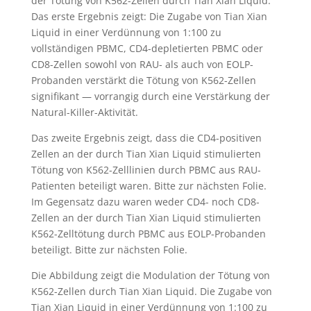
der Tötung von K562-Zellen durch Tian Xian Liquid.
Das erste Ergebnis zeigt: Die Zugabe von Tian Xian
Liquid in einer Verdünnung von 1:100 zu
vollständigen PBMC, CD4-depletierten PBMC oder
CD8-Zellen sowohl von RAU- als auch von EOLP-
Probanden verstärkt die Tötung von K562-Zellen
signifikant — vorrangig durch eine Verstärkung der
Natural-Killer-Aktivität.
Das zweite Ergebnis zeigt, dass die CD4-positiven
Zellen an der durch Tian Xian Liquid stimulierten
Tötung von K562-Zelllinien durch PBMC aus RAU-
Patienten beteiligt waren. Bitte zur nächsten Folie.
Im Gegensatz dazu waren weder CD4- noch CD8-
Zellen an der durch Tian Xian Liquid stimulierten
K562-Zelltötung durch PBMC aus EOLP-Probanden
beteiligt. Bitte zur nächsten Folie.
Die Abbildung zeigt die Modulation der Tötung von
K562-Zellen durch Tian Xian Liquid. Die Zugabe von
Tian Xian Liquid in einer Verdünnung von 1:100 zu