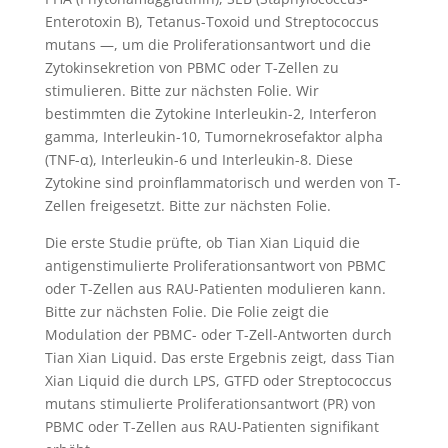
Enterotoxin B), Tetanus-Toxoid und Streptococcus
mutans —, um die Proliferationsantwort und die
Zytokinsekretion von PBMC oder T-Zellen zu
stimulieren. Bitte zur nächsten Folie. Wir
bestimmten die Zytokine Interleukin-2, Interferon
gamma, Interleukin-10, Tumornekrosefaktor alpha
(TNF-α), Interleukin-6 und Interleukin-8. Diese
Zytokine sind proinflammatorisch und werden von T-
Zellen freigesetzt. Bitte zur nächsten Folie.
Die erste Studie prüfte, ob Tian Xian Liquid die
antigenstimulierte Proliferationsantwort von PBMC
oder T-Zellen aus RAU-Patienten modulieren kann.
Bitte zur nächsten Folie. Die Folie zeigt die
Modulation der PBMC- oder T-Zell-Antworten durch
Tian Xian Liquid. Das erste Ergebnis zeigt, dass Tian
Xian Liquid die durch LPS, GTFD oder Streptococcus
mutans stimulierte Proliferationsantwort (PR) von
PBMC oder T-Zellen aus RAU-Patienten signifikant