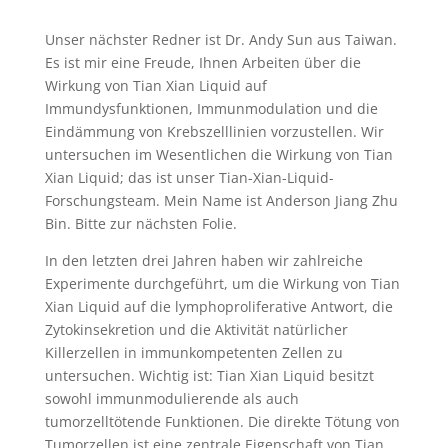
Unser nächster Redner ist Dr. Andy Sun aus Taiwan.
Es ist mir eine Freude, Ihnen Arbeiten über die
Wirkung von Tian Xian Liquid auf
Immundysfunktionen, Immunmodulation und die
Eindämmung von Krebszelllinien vorzustellen. Wir
untersuchen im Wesentlichen die Wirkung von Tian
Xian Liquid; das ist unser Tian-Xian-Liquid-
Forschungsteam. Mein Name ist Anderson Jiang Zhu
Bin. Bitte zur nächsten Folie.
In den letzten drei Jahren haben wir zahlreiche
Experimente durchgeführt, um die Wirkung von Tian
Xian Liquid auf die lymphoproliferative Antwort, die
Zytokinsekretion und die Aktivität natürlicher
Killerzellen in immunkompetenten Zellen zu
untersuchen. Wichtig ist: Tian Xian Liquid besitzt
sowohl immunmodulierende als auch
tumorzelltötende Funktionen. Die direkte Tötung von
Tumorzellen ist eine zentrale Eigenschaft von Tian