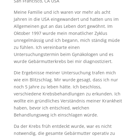
San Francisco, CA USA
Meine Familie und ich waren vor mehr als acht
Jahren in die USA eingewandert und hatten uns im
Allgemeinen gut an das Leben dort gewöhnt. Im
Oktober 1997 wurde mein monatlicher Zyklus
unregelmässig und ich begann, mich ständig müde
zu fühlen. Ich vereinbarte einen
Untersuchungstermin beim Gynäkologen und es
wurde Gebärmutterkrebs bei mir diagnostiziert.
Die Ergebnisse meiner Untersuchung trafen mich
wie ein Blitzschlag. Mir wurde gesagt, dass ich nur
noch 5 Jahre zu leben hätte. Ich beschloss,
verschiedene Krebsbehandlungen zu erkunden. Ich
wollte ein gründliches Verständnis meiner Krankheit
haben, bevor ich entschied, welchen
Behandlungsweg ich einschlagen würde.
Da der Krebs früh entdeckt wurde, war es nicht
notwendig, die gesamte Gebärmutter operativ zu