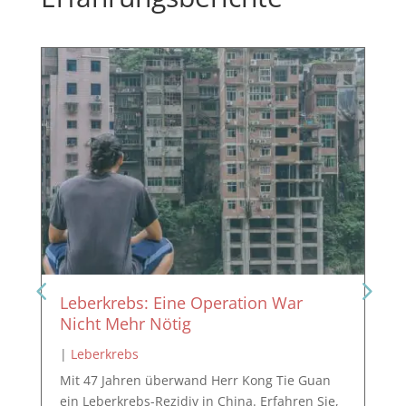
Leberkrebs: Eine Operation War
Nicht Mehr Nötig
|
Leberkrebs
Mit 47 Jahren überwand Herr Kong Tie Guan
ein Leberkrebs-Rezidiv in China. Erfahren Sie,