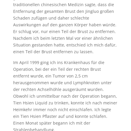
traditionellen chinesischen Medizin sagte, dass die
Entfernung der gesamten Brust den Jingluo großen
Schaden zufügen und daher schlechte
Auswirkungen auf den ganzen Körper haben würde.
Er schlug vor, nur einen Teil der Brust zu entfernen.
Nachdem ich beim letzten Mal vor einer ähnlichen
Situation gestanden hatte, entschied ich mich dafür,
einen Teil der Brust entfernen zu lassen.
Im April 1999 ging ich ins Krankenhaus für die
Operation, bei der ein Teil der rechten Brust
entfernt wurde, ein Tumor von 2,5 cm
herausgenommen wurde und Lymphknoten unter
der rechten Achselhöhle ausgeräumt wurden.
Obwohl ich unmittelbar nach der Operation begann,
Tien Hsien Liquid zu trinken, konnte ich nach meiner
Heimkehr immer noch nicht einschlafen. Ich legte
ein Tien Hsien Pflaster auf und konnte schlafen.
Einen Monat später begann ich mit der
Strahlenbehandlung.