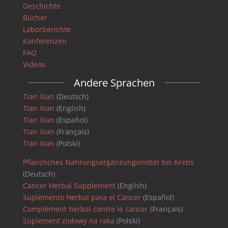
Geschichte
Bücher
Laborberichte
Konferenzen
FAQ
Videos
Andere Sprachen
Tian Xian
(Deutsch)
Tian Xian
(English)
Tian Xian
(Español)
Tian Xian
(Français)
Tian Xian
(Polski)
Pflanzliches Nahrungsergänzungsmittel bei Krebs
(Deutsch)
Cancer Herbal Supplement
(English)
Suplemento Herbal para el Cáncer
(Español)
Complément herbal contre le cancer
(Français)
Suplement ziołowy na raka
(Polski)