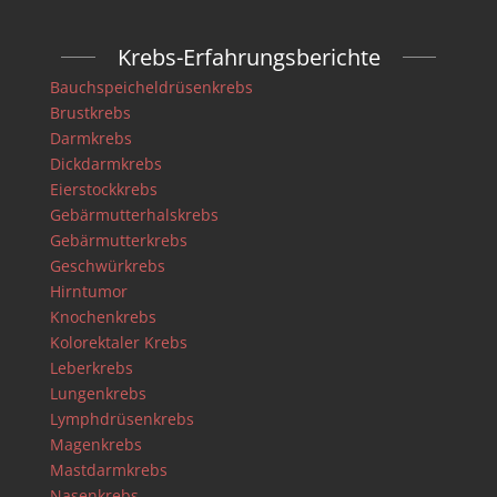
Krebs-Erfahrungsberichte
Bauchspeicheldrüsenkrebs
Brustkrebs
Darmkrebs
Dickdarmkrebs
Eierstockkrebs
Gebärmutterhalskrebs
Gebärmutterkrebs
Geschwürkrebs
Hirntumor
Knochenkrebs
Kolorektaler Krebs
Leberkrebs
Lungenkrebs
Lymphdrüsenkrebs
Magenkrebs
Mastdarmkrebs
Nasenkrebs