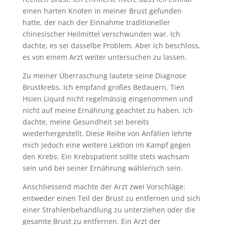
einen harten Knoten in meiner Brust gefunden
hatte, der nach der Einnahme traditioneller
chinesischer Heilmittel verschwunden war. Ich
dachte, es sei dasselbe Problem. Aber ich beschloss,
es von einem Arzt weiter untersuchen zu lassen.
Zu meiner Überraschung lautete seine Diagnose
Brustkrebs. Ich empfand großes Bedauern, Tien
Hsien Liquid nicht regelmässig eingenommen und
nicht auf meine Ernährung geachtet zu haben. Ich
dachte, meine Gesundheit sei bereits
wiederhergestellt. Diese Reihe von Anfällen lehrte
mich jedoch eine weitere Lektion im Kampf gegen
den Krebs. Ein Krebspatient sollte stets wachsam
sein und bei seiner Ernährung wählerisch sein.
Anschliessend machte der Arzt zwei Vorschläge:
entweder einen Teil der Brust zu entfernen und sich
einer Strahlenbehandlung zu unterziehen oder die
gesamte Brust zu entfernen. Ein Arzt der