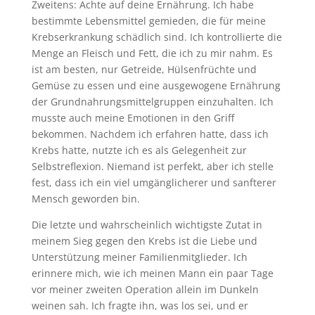
Zweitens: Achte auf deine Ernährung. Ich habe
bestimmte Lebensmittel gemieden, die für meine
Krebserkrankung schädlich sind. Ich kontrollierte die
Menge an Fleisch und Fett, die ich zu mir nahm. Es
ist am besten, nur Getreide, Hülsenfrüchte und
Gemüse zu essen und eine ausgewogene Ernährung
der Grundnahrungsmittelgruppen einzuhalten. Ich
musste auch meine Emotionen in den Griff
bekommen. Nachdem ich erfahren hatte, dass ich
Krebs hatte, nutzte ich es als Gelegenheit zur
Selbstreflexion. Niemand ist perfekt, aber ich stelle
fest, dass ich ein viel umgänglicherer und sanfterer
Mensch geworden bin.
Die letzte und wahrscheinlich wichtigste Zutat in
meinem Sieg gegen den Krebs ist die Liebe und
Unterstützung meiner Familienmitglieder. Ich
erinnere mich, wie ich meinen Mann ein paar Tage
vor meiner zweiten Operation allein im Dunkeln
weinen sah. Ich fragte ihn, was los sei, und er