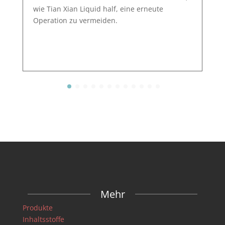
wie Tian Xian Liquid half, eine erneute
Operation zu vermeiden.
Mehr
Produkte
Inhaltsstoffe