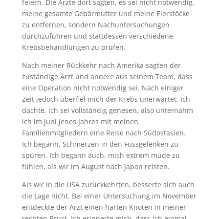
feiern. Die Ärzte dort sagten, es sei nicht notwendig,
meine gesamte Gebärmutter und meine Eierstöcke
zu entfernen, sondern Nachuntersuchungen
durchzuführen und stattdessen verschiedene
Krebsbehandlungen zu prüfen.
Nach meiner Rückkehr nach Amerika sagten der
zuständige Arzt und andere aus seinem Team, dass
eine Operation nicht notwendig sei. Nach einiger
Zeit jedoch überfiel mich der Krebs unerwartet. Ich
dachte, ich sei vollständig genesen, also unternahm
ich im Juni jenes Jahres mit meinen
Familienmitgliedern eine Reise nach Südostasien.
Ich begann, Schmerzen in den Fussgelenken zu
spüren. Ich begann auch, mich extrem müde zu
fühlen, als wir im August nach Japan reisten.
Als wir in die USA zurückkehrten, besserte sich auch
die Lage nicht. Bei einer Untersuchung im November
entdeckte der Arzt einen harten Knoten in meiner
rechten Brust. Ich erinnerte mich, dass ich einmal