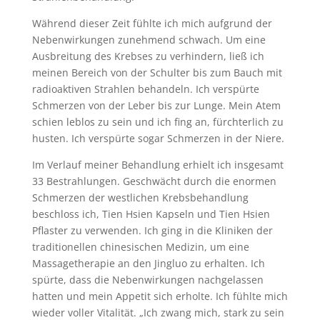
Während dieser Zeit fühlte ich mich aufgrund der
Nebenwirkungen zunehmend schwach. Um eine
Ausbreitung des Krebses zu verhindern, ließ ich
meinen Bereich von der Schulter bis zum Bauch mit
radioaktiven Strahlen behandeln. Ich verspürte
Schmerzen von der Leber bis zur Lunge. Mein Atem
schien leblos zu sein und ich fing an, fürchterlich zu
husten. Ich verspürte sogar Schmerzen in der Niere.
Im Verlauf meiner Behandlung erhielt ich insgesamt
33 Bestrahlungen. Geschwächt durch die enormen
Schmerzen der westlichen Krebsbehandlung
beschloss ich, Tien Hsien Kapseln und Tien Hsien
Pflaster zu verwenden. Ich ging in die Kliniken der
traditionellen chinesischen Medizin, um eine
Massagetherapie an den Jingluo zu erhalten. Ich
spürte, dass die Nebenwirkungen nachgelassen
hatten und mein Appetit sich erholte. Ich fühlte mich
wieder voller Vitalität. „Ich zwang mich, stark zu sein