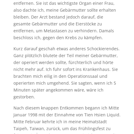
entfernen. Sie ist das wichtigste Organ einer Frau,
also dachte ich, meine Gebärmutter sollte erhalten
bleiben. Der Arzt bestand jedoch darauf, die
gesamte Gebärmutter und die Eierstöcke zu
entfernen, um Metastasen zu verhindern. Damals
beschloss ich, gegen den Krebs zu kämpfen.
Kurz darauf geschah etwas anderes Schockierendes.
Ganz plötzlich blutete der Teil meiner Gebärmutter,
der operiert werden sollte, fürchterlich und hörte
nicht mehr auf. Ich fuhr sofort ins Krankenhaus. Sie
brachten mich eilig in den Operationssaal und
operierten mich umgehend. Sie sagten, wenn ich 5
Minuten später angekommen wäre, wäre ich
gestorben.
Nach diesem knappen Entkommen begann ich Mitte
Januar 1998 mit der Einnahme von Tien Hsien Liquid.
Mitte Februar kehrte ich in meine Heimatstadt
Taipeh, Taiwan, zurück, um das Frühlingsfest zu