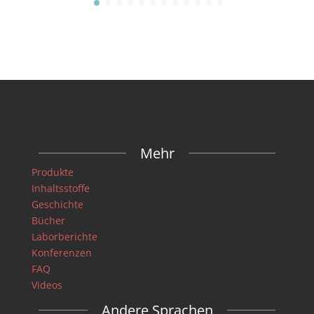
Mehr
Produkte
Inhaltsstoffe
Geschichte
Bücher
Laborberichte
Konferenzen
FAQ
Videos
Andere Sprachen