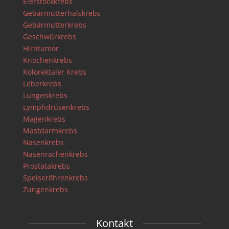
Eierstockkrebs
Gebärmutterhalskrebs
Gebärmutterkrebs
Geschwürkrebs
Hirntumor
Knochenkrebs
Kolorektaler Krebs
Leberkrebs
Lungenkrebs
Lymphdrüsenkrebs
Magenkrebs
Mastdarmkrebs
Nasenkrebs
Nasenrachenkrebs
Prostatakrebs
Speiseröhrenkrebs
Zungenkrebs
Kontakt