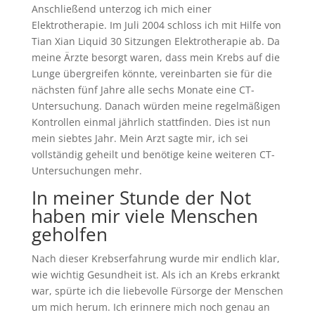
Anschließend unterzog ich mich einer
Elektrotherapie. Im Juli 2004 schloss ich mit Hilfe von
Tian Xian Liquid 30 Sitzungen Elektrotherapie ab. Da
meine Ärzte besorgt waren, dass mein Krebs auf die
Lunge übergreifen könnte, vereinbarten sie für die
nächsten fünf Jahre alle sechs Monate eine CT-
Untersuchung. Danach würden meine regelmäßigen
Kontrollen einmal jährlich stattfinden. Dies ist nun
mein siebtes Jahr. Mein Arzt sagte mir, ich sei
vollständig geheilt und benötige keine weiteren CT-
Untersuchungen mehr.
In meiner Stunde der Not
haben mir viele Menschen
geholfen
Nach dieser Krebserfahrung wurde mir endlich klar,
wie wichtig Gesundheit ist. Als ich an Krebs erkrankt
war, spürte ich die liebevolle Fürsorge der Menschen
um mich herum. Ich erinnere mich noch genau an