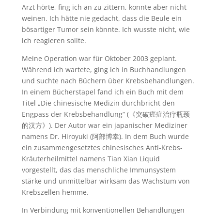
Arzt hörte, fing ich an zu zittern, konnte aber nicht
weinen. Ich hätte nie gedacht, dass die Beule ein
bösartiger Tumor sein könnte. Ich wusste nicht, wie
ich reagieren sollte.
Meine Operation war für Oktober 2003 geplant.
Während ich wartete, ging ich in Buchhandlungen
und suchte nach Büchern über Krebsbehandlungen.
In einem Bücherstapel fand ich ein Buch mit dem
Titel „Die chinesische Medizin durchbricht den
Engpass der Krebsbehandlung“ (《突破癌症治疗瓶颈
的汉方》). Der Autor war ein japanischer Mediziner
namens Dr. Hiroyuki (阿部博幸). In dem Buch wurde
ein zusammengesetztes chinesisches Anti-Krebs-
Kräuterheilmittel namens Tian Xian Liquid
vorgestellt, das das menschliche Immunsystem
stärke und unmittelbar wirksam das Wachstum von
Krebszellen hemme.
In Verbindung mit konventionellen Behandlungen