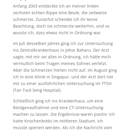
Anfang 2003 entdeckte ich an meiner linken
sechsten echten Rippe eine Beule, die zeitweise
schmerzte. Zunächst schenkte ich ihr keine
Beachtung, doch sie schmerzte weiterhin, und so
wusste ich, dass etwas nicht in Ordnung war.
Im Juli desselben Jahres ging ich zur Untersuchung
ins Zentralkrankenhaus in Johor Baharu. Der Arzt
sagte, mit mir sei alles in Ordnung, ich hätte mich
vermutlich beim Tragen meines Sohnes verletzt.
Aber die Schmerzen hörten nicht auf. Im August ging
ich in eine Klinik in Singapur, und der Arzt dort riet
mir zu einer ausführlichen Untersuchung im TTSH
(Tan Tock Seng Hospital).
Schließlich ging ich ins Krankenhaus, um eine
Röntgenaufnahme und eine CT-Untersuchung
machen zu lassen. Die Ergebnisse waren positiv: Ich
hatte Knochenkrebs im mittleren Stadium. Ich
musste operiert werden. Als ich die Nachricht vom