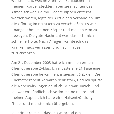
wusste nicht, welche Arten von Schläuchen in
meinem Körper steckten, aber sie machten das
Atmen schwer. Da mir 3 echte Rippen entfernt
worden waren, legte der Arzt einen Verband an, um
die Öffnung im Brustkorb zu verschließen. Es war
unangenehm, meinen Körper und meinen Arm zu
bewegen. Die gute Nachricht war, dass ich mich
schnell erholte. Nach 7 Tagen konnte ich das
Krankenhaus verlassen und nach Hause
zurückkehren.
Am 21. Dezember 2003 hatte ich meinen ersten
Chemotherapie-Zyklus. Ich musste alle 21 Tage eine
Chemotherapie bekommen, insgesamt 6 Zyklen. Die
Chemotherapeutika waren sehr stark, und ich spürte
die Nebenwirkungen deutlich. Mir war unwohl und
ich war empfindlich. Ich verlor meine Haare und
meinen Appetit; ich hatte eine Halsentzündung,
Fieber und musste mich übergeben.
Ich erinnere mich, dass ich während des