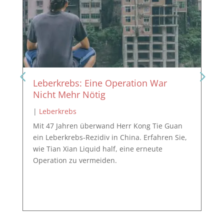
Leberkrebs: Eine Operation War
Nicht Mehr Nötig
|
Leberkrebs
Mit 47 Jahren überwand Herr Kong Tie Guan
ein Leberkrebs-Rezidiv in China. Erfahren Sie,
wie Tian Xian Liquid half, eine erneute
Operation zu vermeiden.