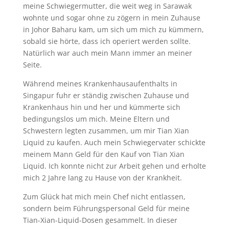
meine Schwiegermutter, die weit weg in Sarawak
wohnte und sogar ohne zu zögern in mein Zuhause
in Johor Baharu kam, um sich um mich zu kümmern,
sobald sie hörte, dass ich operiert werden sollte.
Natürlich war auch mein Mann immer an meiner
Seite.
Während meines Krankenhausaufenthalts in
Singapur fuhr er ständig zwischen Zuhause und
Krankenhaus hin und her und kümmerte sich
bedingungslos um mich. Meine Eltern und
Schwestern legten zusammen, um mir Tian Xian
Liquid zu kaufen. Auch mein Schwiegervater schickte
meinem Mann Geld für den Kauf von Tian Xian
Liquid. Ich konnte nicht zur Arbeit gehen und erholte
mich 2 Jahre lang zu Hause von der Krankheit.
Zum Glück hat mich mein Chef nicht entlassen,
sondern beim Führungspersonal Geld für meine
Tian-Xian-Liquid-Dosen gesammelt. In dieser