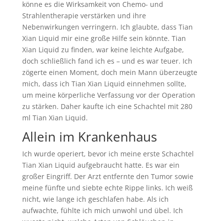
könne es die Wirksamkeit von Chemo- und
Strahlentherapie verstärken und ihre
Nebenwirkungen verringern. Ich glaubte, dass Tian
Xian Liquid mir eine große Hilfe sein könnte. Tian
Xian Liquid zu finden, war keine leichte Aufgabe,
doch schließlich fand ich es – und es war teuer. Ich
zögerte einen Moment, doch mein Mann überzeugte
mich, dass ich Tian Xian Liquid einnehmen sollte,
um meine körperliche Verfassung vor der Operation
zu stärken. Daher kaufte ich eine Schachtel mit 280
ml Tian Xian Liquid.
Allein im Krankenhaus
Ich wurde operiert, bevor ich meine erste Schachtel
Tian Xian Liquid aufgebraucht hatte. Es war ein
großer Eingriff. Der Arzt entfernte den Tumor sowie
meine fünfte und siebte echte Rippe links. Ich weiß
nicht, wie lange ich geschlafen habe. Als ich
aufwachte, fühlte ich mich unwohl und übel. Ich