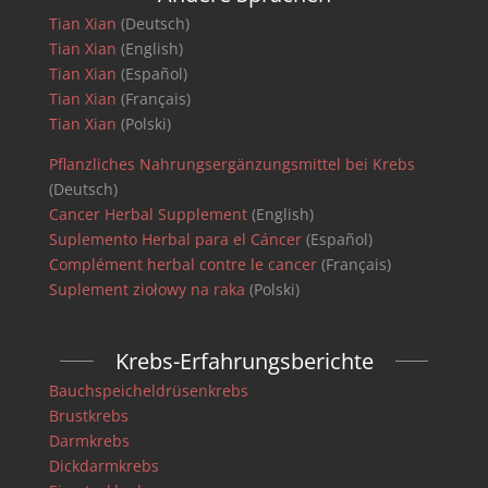
Tian Xian
(Deutsch)
Tian Xian
(English)
Tian Xian
(Español)
Tian Xian
(Français)
Tian Xian
(Polski)
Pflanzliches Nahrungsergänzungsmittel bei Krebs
(Deutsch)
Cancer Herbal Supplement
(English)
Suplemento Herbal para el Cáncer
(Español)
Complément herbal contre le cancer
(Français)
Suplement ziołowy na raka
(Polski)
Krebs-Erfahrungsberichte
Bauchspeicheldrüsenkrebs
Brustkrebs
Darmkrebs
Dickdarmkrebs