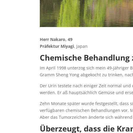
Herr Nakaro, 49
Präfektur Miyagi
, Japan
Chemische Behandlung z
Im April 1998 unterzog sich mein 49-jähriger 
Gramm Sheng Yong abgekocht zu trinken, nac
Der Urin testete nach einiger Zeit normal un
werden. Er aß hauptsächlich Gemüse und ersetz
Zehn Monate später wurde festgestellt, dass si
verfügbaren chemischen Behandlungen vor. Mei
Aber das Tumorzeichen änderte sich während di
Überzeugt, dass die Kra