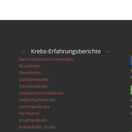
Krebs-Erfahrungsberichte
Bauchspeicheldrüsenkrebs
Brustkrebs
Darmkrebs
Dickdarmkrebs
Eierstockkrebs
Gebärmutterhalskrebs
Gebärmutterkrebs
Geschwürkrebs
Hirntumor
Knochenkrebs
Kolorektaler Krebs