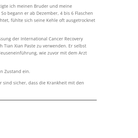
tigte ich meinen Bruder und meine
. So begann er ab Dezember, 4 bis 6 Flaschen
htet, fühlte sich seine Kehle oft ausgetrocknet
ssung der International Cancer Recovery
 Tian Xian Paste zu verwenden. Er selbst
hleuseneinführung, wie zuvor mit dem Arzt
en Zustand ein.
 sind sicher, dass die Krankheit mit den