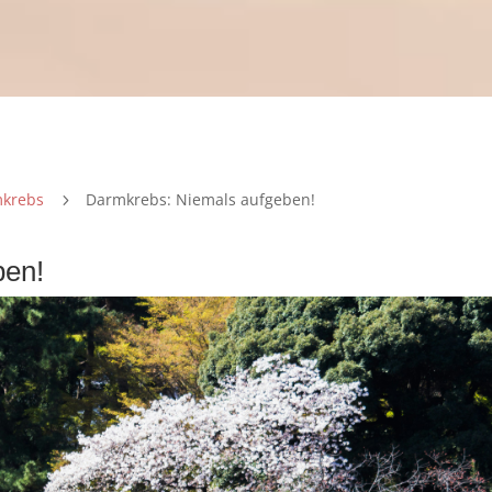
krebs
Darmkrebs: Niemals aufgeben!
5
ben!