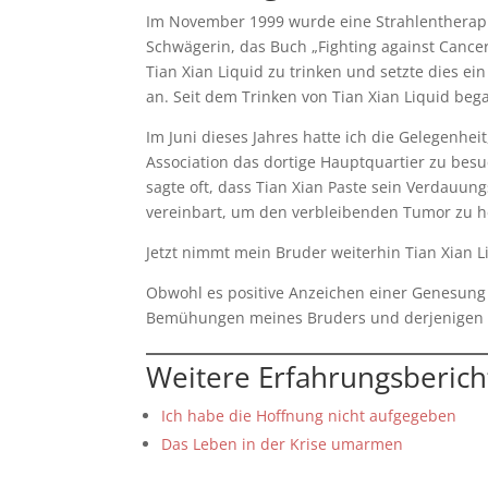
Im November 1999 wurde eine Strahlentherapi
Schwägerin, das Buch „Fighting against Cance
Tian Xian Liquid zu trinken und setzte dies ein
an. Seit dem Trinken von Tian Xian Liquid beg
Im Juni dieses Jahres hatte ich die Gelegenhe
Association das dortige Hauptquartier zu bes
sagte oft, dass Tian Xian Paste sein Verdauun
vereinbart, um den verbleibenden Tumor zu h
Jetzt nimmt mein Bruder weiterhin Tian Xian 
Obwohl es positive Anzeichen einer Genesung g
Bemühungen meines Bruders und derjenigen 
Weitere Erfahrungsberic
Ich habe die Hoffnung nicht aufgegeben
Das Leben in der Krise umarmen