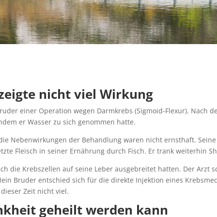
eigte nicht viel Wirkung
Bruder einer Operation wegen Darmkrebs (Sigmoid-Flexur). Nach de
hdem er Wasser zu sich genommen hatte.
d die Nebenwirkungen der Behandlung waren nicht ernsthaft. Sein
te Fleisch in seiner Ernährung durch Fisch. Er trank weiterhin Sh
ch die Krebszellen auf seine Leber ausgebreitet hatten. Der Arzt 
n Bruder entschied sich für die direkte Injektion eines Krebsme
eser Zeit nicht viel.
nkheit geheilt werden kann