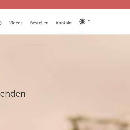
Q
Videos
Bestellen
Kontakt
benden