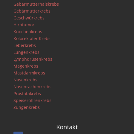
Gebärmutterhalskrebs
Gebärmutterkrebs
Geschwürkrebs
Hirntumor
Knochenkrebs
Kolorektaler Krebs
Leberkrebs
Lungenkrebs
Lymphdrüsenkrebs
Magenkrebs
Mastdarmkrebs
Nasenkrebs
Nasenrachenkrebs
Prostatakrebs
Speiseröhrenkrebs
Zungenkrebs
Kontakt