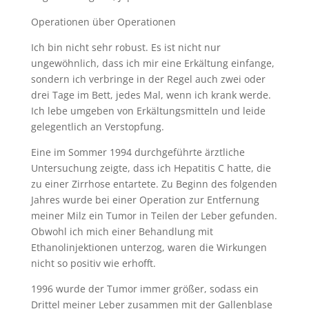
Operationen über Operationen
Ich bin nicht sehr robust. Es ist nicht nur
ungewöhnlich, dass ich mir eine Erkältung einfange,
sondern ich verbringe in der Regel auch zwei oder
drei Tage im Bett, jedes Mal, wenn ich krank werde.
Ich lebe umgeben von Erkältungsmitteln und leide
gelegentlich an Verstopfung.
Eine im Sommer 1994 durchgeführte ärztliche
Untersuchung zeigte, dass ich Hepatitis C hatte, die
zu einer Zirrhose entartete. Zu Beginn des folgenden
Jahres wurde bei einer Operation zur Entfernung
meiner Milz ein Tumor in Teilen der Leber gefunden.
Obwohl ich mich einer Behandlung mit
Ethanolinjektionen unterzog, waren die Wirkungen
nicht so positiv wie erhofft.
1996 wurde der Tumor immer größer, sodass ein
Drittel meiner Leber zusammen mit der Gallenblase