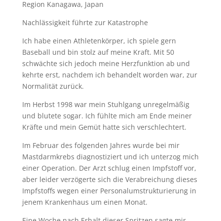
Region Kanagawa, Japan
Nachlässigkeit führte zur Katastrophe
Ich habe einen Athletenkörper, ich spiele gern
Baseball und bin stolz auf meine Kraft. Mit 50
schwächte sich jedoch meine Herzfunktion ab und
kehrte erst, nachdem ich behandelt worden war, zur
Normalität zurück.
Im Herbst 1998 war mein Stuhlgang unregelmäßig
und blutete sogar. Ich fühlte mich am Ende meiner
Kräfte und mein Gemüt hatte sich verschlechtert.
Im Februar des folgenden Jahres wurde bei mir
Mastdarmkrebs diagnostiziert und ich unterzog mich
einer Operation. Der Arzt schlug einen Impfstoff vor,
aber leider verzögerte sich die Verabreichung dieses
Impfstoffs wegen einer Personalumstrukturierung in
jenem Krankenhaus um einen Monat.
Eine Woche nach Erhalt dieser Spritzen sagte mir