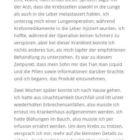
der Arzt, dass die Krebszellen sowohl in die Lunge
als auch in die Leber metastasiert hätten. Ich
unterzog mich einer Lungenoperation, während
Krebsmedikamente in die Leber injiziert wurden. Ich
hoffte, während der Operation keinen Schmerz zu
verspüren, aber bei dieser Krankheit konnte ich
nichts anderes tun, als mich tapfer der empfohlenen
Behandlung zu unterziehen. Es war zu diesem
Zeitpunkt, dass mein Sohn mir das Tian Xian Liquid
und die Pillen sowie Informationen darüber brachte,
und ich begann, das Produkt einzunehmen.
Zwei Wochen später konnte ich nach Hause gehen.
Ich hatte aus Unachtsamkeit Durchfall und litt unter
wiederholten Erbrechensanfällen, also musste ich
erneut ins Krankenhaus aufgenommen werden. Ich
hatte Blähungen im Bauch, also musste ich per
Infusion ernährt werden. Um dem Krebs zu trotzen,
versprach ich mir, mehr auf die kleinsten Details zu