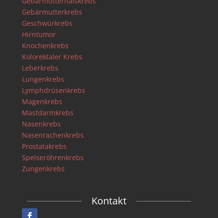
Gebärmutterhalskrebs
Gebärmutterkrebs
Geschwürkrebs
Hirntumor
Knochenkrebs
Kolorektaler Krebs
Leberkrebs
Lungenkrebs
Lymphdrüsenkrebs
Magenkrebs
Mastdarmkrebs
Nasenkrebs
Nasenrachenkrebs
Prostatakrebs
Speiseröhrenkrebs
Zungenkrebs
Kontakt