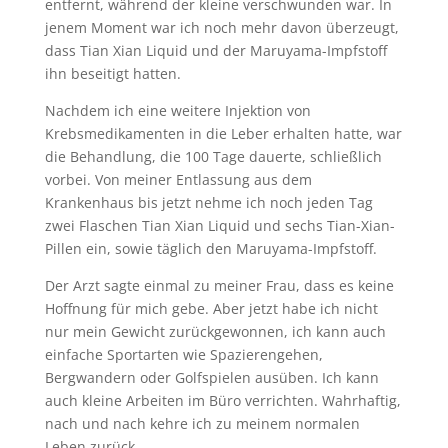
entfernt, während der kleine verschwunden war. In
jenem Moment war ich noch mehr davon überzeugt,
dass Tian Xian Liquid und der Maruyama-Impfstoff
ihn beseitigt hatten.
Nachdem ich eine weitere Injektion von
Krebsmedikamenten in die Leber erhalten hatte, war
die Behandlung, die 100 Tage dauerte, schließlich
vorbei. Von meiner Entlassung aus dem
Krankenhaus bis jetzt nehme ich noch jeden Tag
zwei Flaschen Tian Xian Liquid und sechs Tian-Xian-
Pillen ein, sowie täglich den Maruyama-Impfstoff.
Der Arzt sagte einmal zu meiner Frau, dass es keine
Hoffnung für mich gebe. Aber jetzt habe ich nicht
nur mein Gewicht zurückgewonnen, ich kann auch
einfache Sportarten wie Spazierengehen,
Bergwandern oder Golfspielen ausüben. Ich kann
auch kleine Arbeiten im Büro verrichten. Wahrhaftig,
nach und nach kehre ich zu meinem normalen
Leben zurück.