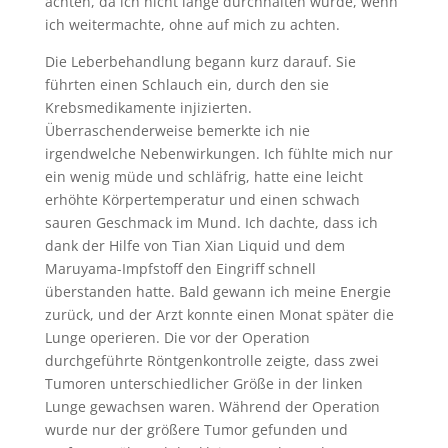
achten, da ich nicht lange durchhalten würde, wenn
ich weitermachte, ohne auf mich zu achten.
Die Leberbehandlung begann kurz darauf. Sie
führten einen Schlauch ein, durch den sie
Krebsmedikamente injizierten.
Überraschenderweise bemerkte ich nie
irgendwelche Nebenwirkungen. Ich fühlte mich nur
ein wenig müde und schläfrig, hatte eine leicht
erhöhte Körpertemperatur und einen schwach
sauren Geschmack im Mund. Ich dachte, dass ich
dank der Hilfe von Tian Xian Liquid und dem
Maruyama-Impfstoff den Eingriff schnell
überstanden hatte. Bald gewann ich meine Energie
zurück, und der Arzt konnte einen Monat später die
Lunge operieren. Die vor der Operation
durchgeführte Röntgenkontrolle zeigte, dass zwei
Tumoren unterschiedlicher Größe in der linken
Lunge gewachsen waren. Während der Operation
wurde nur der größere Tumor gefunden und