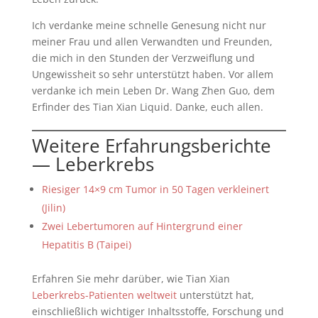
Ich verdanke meine schnelle Genesung nicht nur
meiner Frau und allen Verwandten und Freunden,
die mich in den Stunden der Verzweiflung und
Ungewissheit so sehr unterstützt haben. Vor allem
verdanke ich mein Leben Dr. Wang Zhen Guo, dem
Erfinder des Tian Xian Liquid. Danke, euch allen.
Weitere Erfahrungsberichte
— Leberkrebs
Riesiger 14×9 cm Tumor in 50 Tagen verkleinert
(Jilin)
Zwei Lebertumoren auf Hintergrund einer
Hepatitis B (Taipei)
Erfahren Sie mehr darüber, wie Tian Xian
Leberkrebs-Patienten weltweit
unterstützt hat,
einschließlich wichtiger Inhaltsstoffe, Forschung und