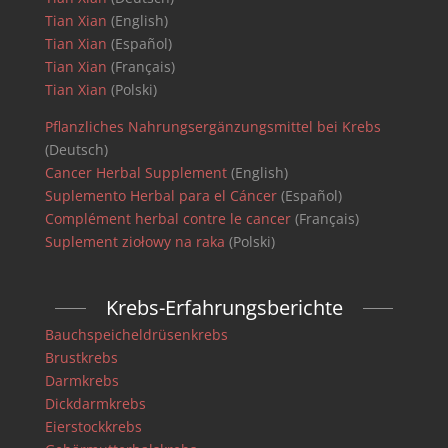
Tian Xian
(English)
Tian Xian
(Español)
Tian Xian
(Français)
Tian Xian
(Polski)
Pflanzliches Nahrungsergänzungsmittel bei Krebs
(Deutsch)
Cancer Herbal Supplement
(English)
Suplemento Herbal para el Cáncer
(Español)
Complément herbal contre le cancer
(Français)
Suplement ziołowy na raka
(Polski)
Krebs-Erfahrungsberichte
Bauchspeicheldrüsenkrebs
Brustkrebs
Darmkrebs
Dickdarmkrebs
Eierstockkrebs