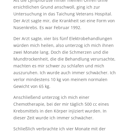
Als die Lymphdrüse hinter meinen Ohren ohne
ersichtlichen Grund anschwoll, ging ich zur
Untersuchung in das Taichung Veterans Hospital.
Der Arzt sagte mir, die Krankheit sei eine Form von
Nasenkrebs. Es war Februar 1992.
Der Arzt sagte, vier bis fünf Elektrobehandlungen
würden mich heilen, also unterzog ich mich ihnen
zwei Monate lang. Doch die Schmerzen und die
Mundtrockenheit, die die Behandlung verursachte,
machten es mir schwer zu schlafen und mich
auszuruhen. Ich wurde auch immer schwächer. Ich
verlor mindestens 10 kg von meinem normalen
Gewicht von 65 kg.
Anschließend unterzog ich mich einer
Chemotherapie, bei der mir täglich 500 cc eines
Krebsmittels in den Körper injiziert wurden. In
dieser Zeit wurde ich immer schwächer.
Schließlich verbrachte ich vier Monate mit der