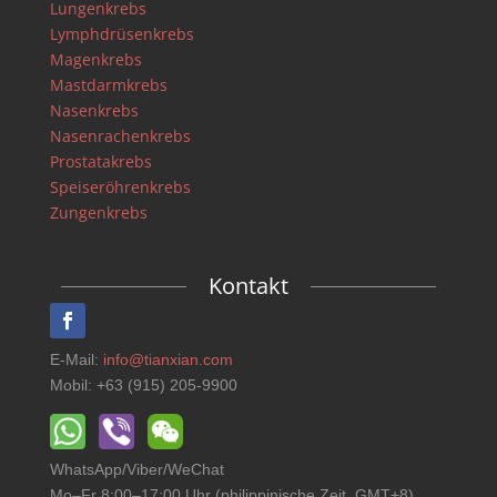
Lungenkrebs
Lymphdrüsenkrebs
Magenkrebs
Mastdarmkrebs
Nasenkrebs
Nasenrachenkrebs
Prostatakrebs
Speiseröhrenkrebs
Zungenkrebs
Kontakt
E-Mail:
info@tianxian.com
Mobil: +63 (915) 205-9900
WhatsApp/Viber/WeChat
Mo–Fr 8:00–17:00 Uhr (philippinische Zeit, GMT+8)