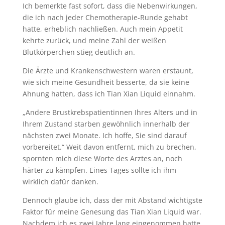
Ich bemerkte fast sofort, dass die Nebenwirkungen,
die ich nach jeder Chemotherapie-Runde gehabt
hatte, erheblich nachließen. Auch mein Appetit
kehrte zurück, und meine Zahl der weißen
Blutkörperchen stieg deutlich an.
Die Ärzte und Krankenschwestern waren erstaunt,
wie sich meine Gesundheit besserte, da sie keine
Ahnung hatten, dass ich Tian Xian Liquid einnahm.
„Andere Brustkrebspatientinnen Ihres Alters und in
Ihrem Zustand starben gewöhnlich innerhalb der
nächsten zwei Monate. Ich hoffe, Sie sind darauf
vorbereitet.“ Weit davon entfernt, mich zu brechen,
spornten mich diese Worte des Arztes an, noch
härter zu kämpfen. Eines Tages sollte ich ihm
wirklich dafür danken.
Dennoch glaube ich, dass der mit Abstand wichtigste
Faktor für meine Genesung das Tian Xian Liquid war.
Nachdem ich es zwei Jahre lang eingenommen hatte,