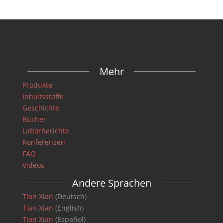
Mehr
Produkte
Inhaltsstoffe
Geschichte
Bücher
Laborberichte
Konferenzen
FAQ
Videos
Andere Sprachen
Tian Xian
(Deutsch)
Tian Xian
(English)
Tian Xian
(Español)