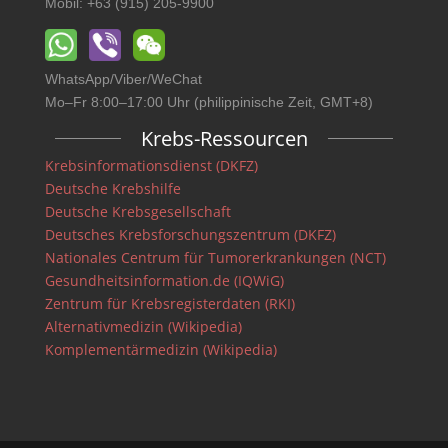
Mobil: +63 (915) 205-9900
WhatsApp/Viber/WeChat
Mo–Fr 8:00–17:00 Uhr (philippinische Zeit, GMT+8)
Krebs-Ressourcen
Krebsinformationsdienst (DKFZ)
Deutsche Krebshilfe
Deutsche Krebsgesellschaft
Deutsches Krebsforschungszentrum (DKFZ)
Nationales Centrum für Tumorerkrankungen (NCT)
Gesundheitsinformation.de (IQWiG)
Zentrum für Krebsregisterdaten (RKI)
Alternativmedizin (Wikipedia)
Komplementärmedizin (Wikipedia)