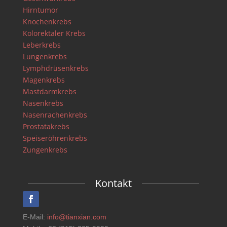
Hirntumor
Knochenkrebs
Kolorektaler Krebs
Leberkrebs
Lungenkrebs
Lymphdrüsenkrebs
Magenkrebs
Mastdarmkrebs
Nasenkrebs
Nasenrachenkrebs
Prostatakrebs
Speiseröhrenkrebs
Zungenkrebs
Kontakt
E-Mail:
info@tianxian.com